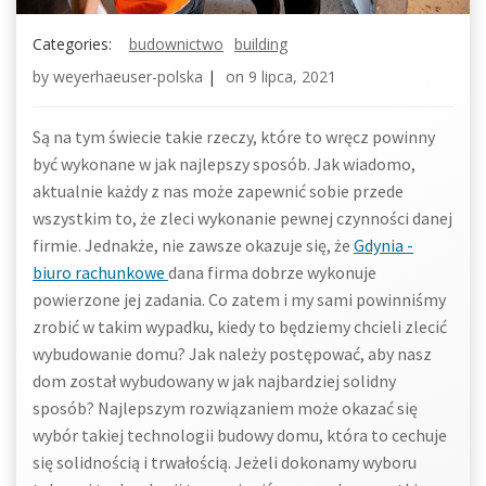
Categories:
budownictwo
building
by
weyerhaeuser-polska
|
on
9 lipca, 2021
Są na tym świecie takie rzeczy, które to wręcz powinny
być wykonane w jak najlepszy sposób. Jak wiadomo,
aktualnie każdy z nas może zapewnić sobie przede
wszystkim to, że zleci wykonanie pewnej czynności danej
firmie. Jednakże, nie zawsze okazuje się, że
Gdynia -
biuro rachunkowe
dana firma dobrze wykonuje
powierzone jej zadania. Co zatem i my sami powinniśmy
zrobić w takim wypadku, kiedy to będziemy chcieli zlecić
wybudowanie domu? Jak należy postępować, aby nasz
dom został wybudowany w jak najbardziej solidny
sposób? Najlepszym rozwiązaniem może okazać się
wybór takiej technologii budowy domu, która to cechuje
się solidnością i trwałością. Jeżeli dokonamy wyboru