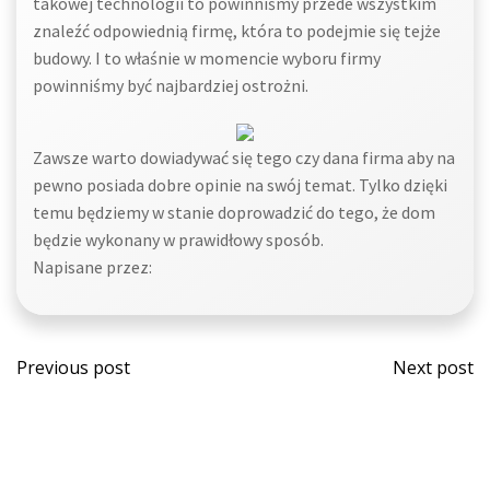
takowej technologii to powinniśmy przede wszystkim
znaleźć odpowiednią firmę, która to podejmie się tejże
budowy. I to właśnie w momencie wyboru firmy
powinniśmy być najbardziej ostrożni.
Zawsze warto dowiadywać się tego czy dana firma aby na
pewno posiada dobre opinie na swój temat. Tylko dzięki
temu będziemy w stanie doprowadzić do tego, że dom
będzie wykonany w prawidłowy sposób.
Napisane przez:
Post
Post
Previous post
Next post
navigation
navi